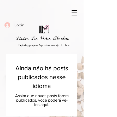
Login
Livin La Vida Mocha
Exploring purpose & passion, one sip at a time
Ainda não há posts
publicados nesse
idioma
Assim que novos posts forem
publicados, você poderá vê-
los aqui.